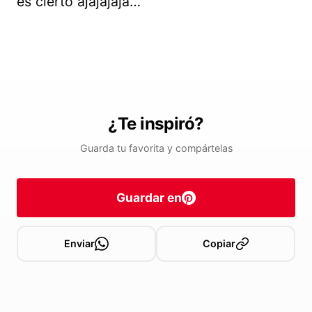
es cierto ajajajaja…
¿Te inspiró?
Guarda tu favorita y compártelas
Guardar en
Enviar
Copiar