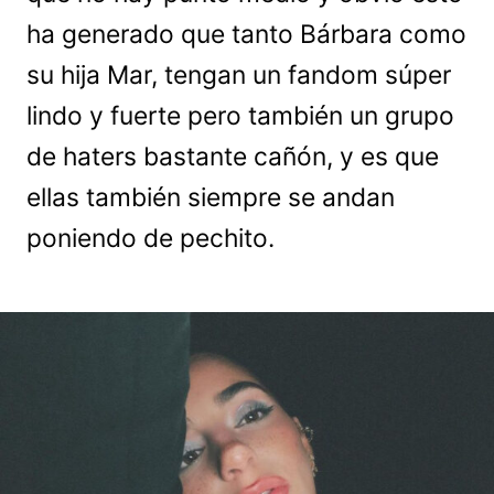
ha generado que tanto Bárbara como
su hija Mar, tengan un fandom súper
lindo y fuerte pero también un grupo
de haters bastante cañón, y es que
ellas también siempre se andan
poniendo de pechito.