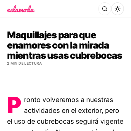
Es la Moda
Maquillajes para que
enamores con la mirada
mientras usas cubrebocas
2 MIN DE LECTURA
P
ronto volveremos a nuestras
actividades en el exterior, pero
el uso de cubrebocas seguirá vigente