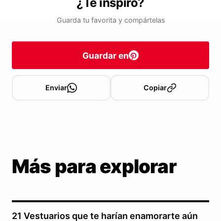
¿Te inspiró?
Guarda tu favorita y compártelas
Guardar en
Enviar
Copiar
Más para explorar
21 Vestuarios que te harían enamorarte aún