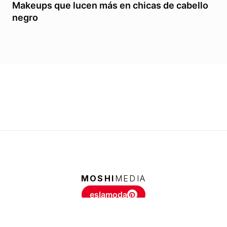
Makeups que lucen más en chicas de cabello
negro
MOSHI
MEDIA
eslamoda