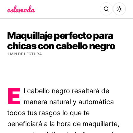
Es la Moda
Maquillaje perfecto para
chicas con cabello negro
1 MIN DE LECTURA
E
l cabello negro resaltará de
manera natural y automática
todos tus rasgos lo que te
beneficiará a la hora de maquillarte,