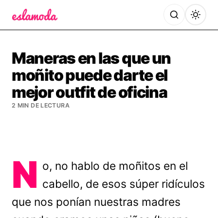
Es la Moda
Maneras en las que un
moñito puede darte el
mejor outfit de oficina
2 MIN DE LECTURA
N
o, no hablo de moñitos en el
cabello, de esos súper ridículos
que nos ponían nuestras madres