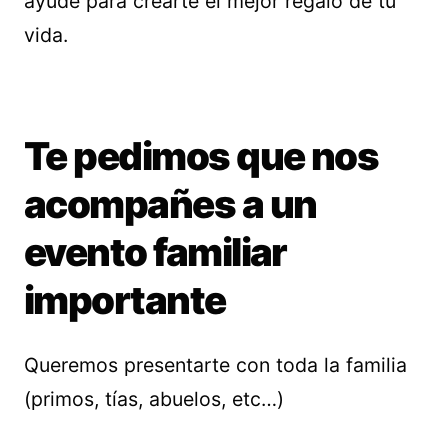
ayude para crearte el mejor regalo de tu
vida.
Te pedimos que nos
acompañes a un
evento familiar
importante
Queremos presentarte con toda la familia
(primos, tías, abuelos, etc…)