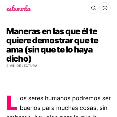
Es la Moda
Maneras en las que él te
quiere demostrar que te
ama (sin que te lo haya
dicho)
4 MIN DE LECTURA
L
os seres humanos podremos ser
buenos para muchas cosas, sin