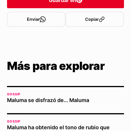
Guardar en
Enviar
Copiar
Más para explorar
GOSSIP
Maluma se disfrazó de… Maluma
GOSSIP
Maluma ha obtenido el tono de rubio que