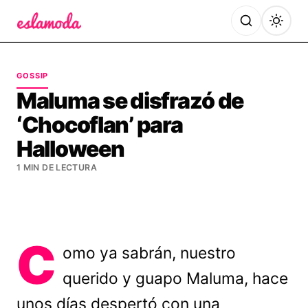
Es la Moda
GOSSIP
Maluma se disfrazó de
‘Chocoflan’ para
Halloween
1 MIN DE LECTURA
C
omo ya sabrán, nuestro
querido y guapo Maluma, hace
unos días despertó con una