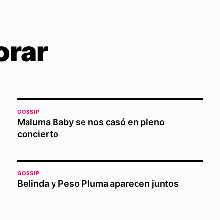
orar
GOSSIP
Maluma Baby se nos casó en pleno
concierto
GOSSIP
Belinda y Peso Pluma aparecen juntos