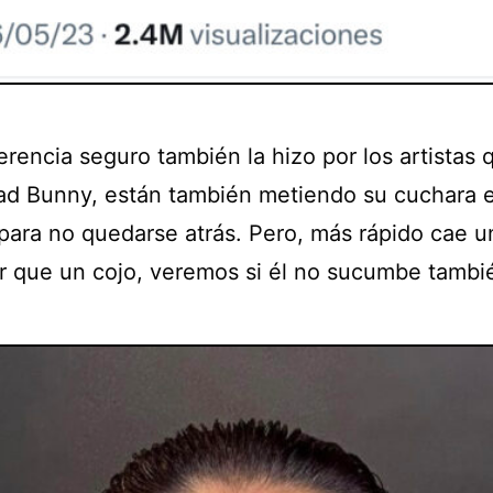
erencia seguro también la hizo por los artistas 
d Bunny, están también metiendo su cuchara 
para no quedarse atrás. Pero, más rápido cae u
r que un cojo, veremos si él no sucumbe tambi