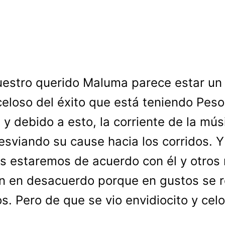
uestro querido Maluma parece estar un 
celoso del éxito que está teniendo Peso
 y debido a esto, la corriente de la mús
esviando su cause hacia los corridos. Y 
 estaremos de acuerdo con él y otros
n en desacuerdo porque en gustos se
s. Pero de que se vio envidiocito y celo