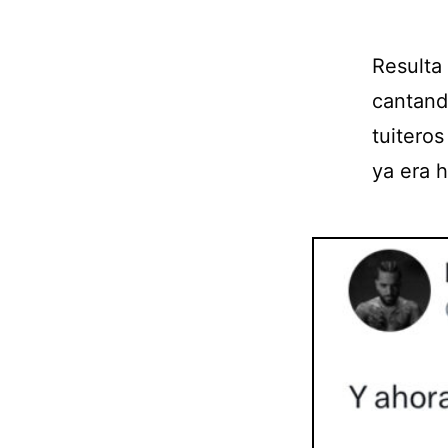
Resulta 
cantand
tuitero
ya era h