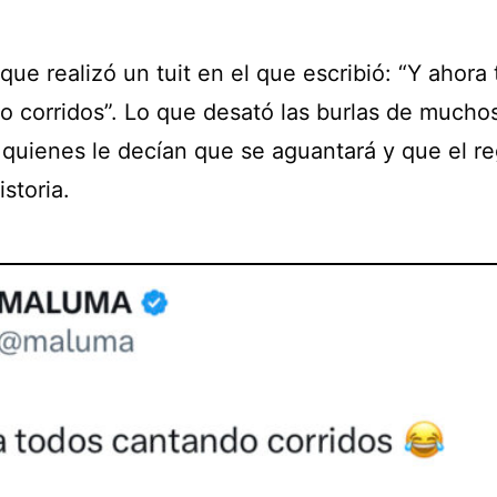
que realizó un tuit en el que escribió: “Y ahora
o corridos”. Lo que desató las burlas de mucho
s quienes le decían que se aguantará y que el r
istoria.