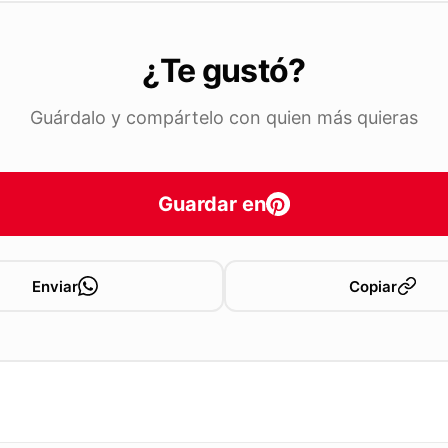
¿Te gustó?
Guárdalo y compártelo con quien más quieras
Guardar en
Enviar
Copiar