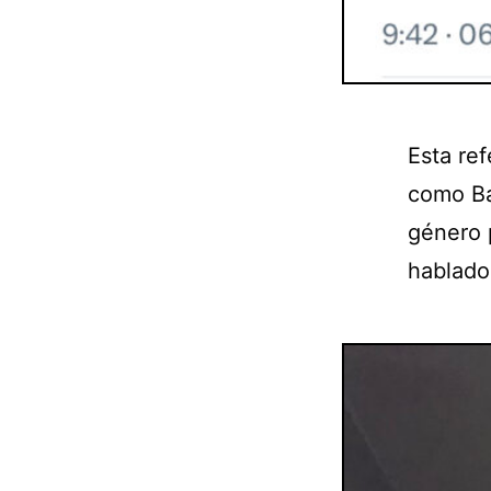
Esta ref
como Ba
género 
hablado