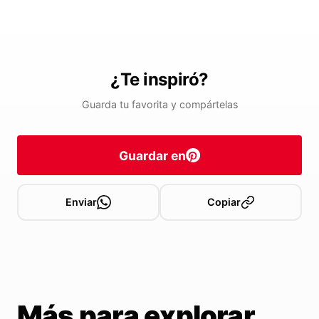
¿Te inspiró?
Guarda tu favorita y compártelas
Guardar en
Enviar
Copiar
Más para explorar