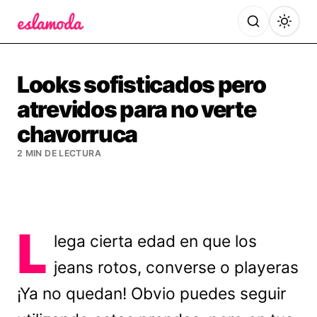
Es la Moda
Looks sofisticados pero
atrevidos para no verte
chavorruca
2 MIN DE LECTURA
L
lega cierta edad en que los
jeans rotos, converse o playeras
¡Ya no quedan! Obvio puedes seguir