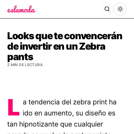
Es la Moda
Looks que te convencerán
de invertir en un Zebra
pants
2 MIN DE LECTURA
L
a tendencia del zebra print ha
ido en aumento, su diseño es
tan hipnotizante que cualquier