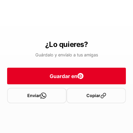
¿Lo quieres?
Guárdalo y envíalo a tus amigas
Guardar en
Enviar
Copiar