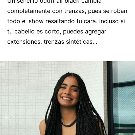
Un sencillo outfit all black cambia
completamente con trenzas, pues se roban
todo el show resaltando tu cara. Incluso si
tu cabello es corto, puedes agregar
extensiones, trenzas sintéticas…