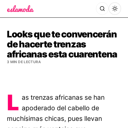
Es la Moda
Looks que te convencerán
de hacerte trenzas
africanas esta cuarentena
3 MIN DE LECTURA
L
as trenzas africanas se han
apoderado del cabello de
muchísimas chicas, pues llevan