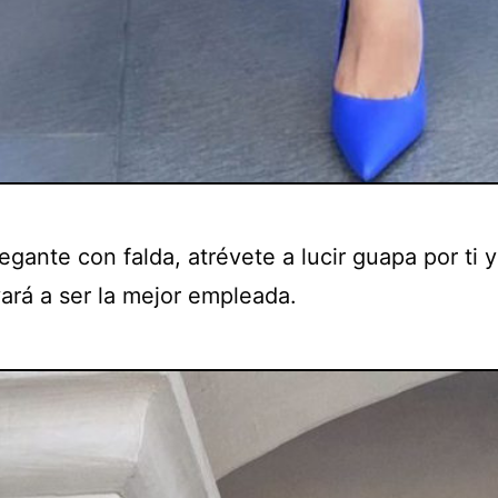
egante con falda, atrévete a lucir guapa por ti y 
vará a ser la mejor empleada.