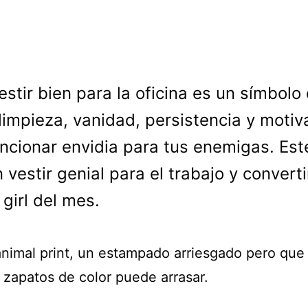
estir bien para la oficina es un símbolo
limpieza, vanidad, persistencia y motiv
ncionar envidia para tus enemigas. Es
 vestir genial para el trabajo y converti
 girl del mes.
animal print, un estampado arriesgado pero que
 zapatos de color puede arrasar.