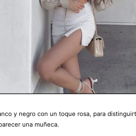
anco y negro con un toque rosa, para distinguir
 parecer una muñeca.