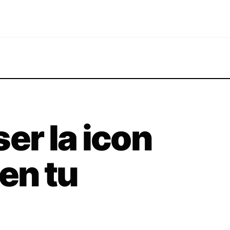
er la icon
 en tu