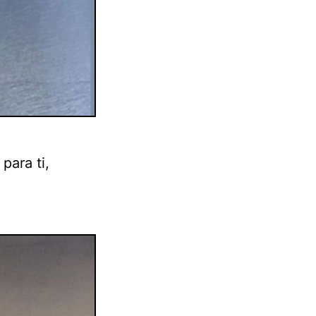
para ti,