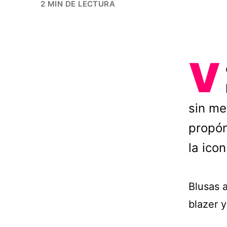
2 MIN DE LECTURA
V
sin me
propón
la icon
Blusas 
blazer y