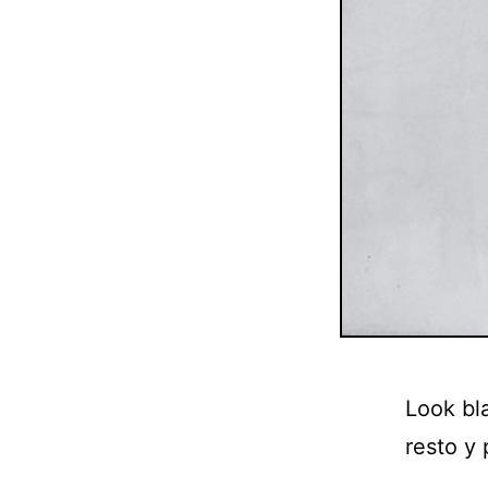
Look bl
resto y