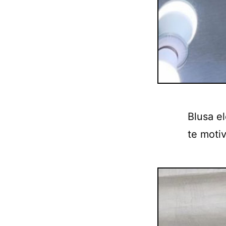
Blusa el
te moti