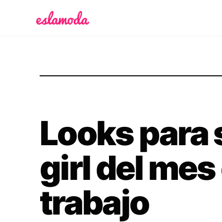
Es la Moda
Looks para s
girl del mes
trabajo