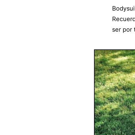
Bodysuit
Recuerd
ser por