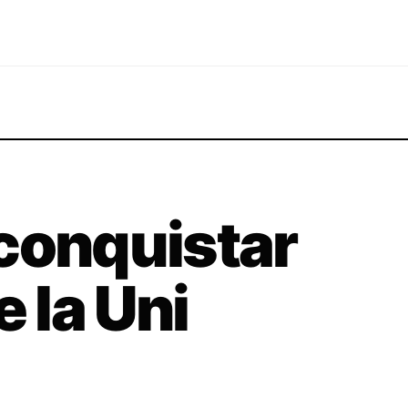
conquistar
e la Uni