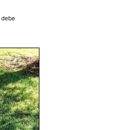
s debe