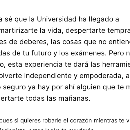
a sé que la Universidad ha llegado a
martirizarte la vida, despertarte tempr
les de deberes, las cosas que no entien
das de tu futuro y los exámenes. Pero 
o, esta experiencia te dará las herrami
olverte independiente y empoderada,
 seguro ya hay por ahí alguien que te 
ertarte todas las mañanas.
pues si quieres robarle el corazón mientras te 