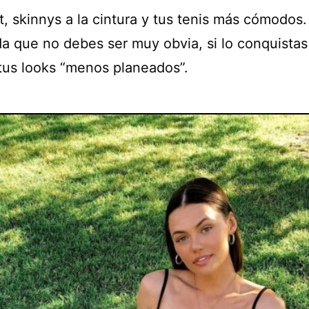
, skinnys a la cintura y tus tenis más cómodos.
a que no debes ser muy obvia, si lo conquista
 tus looks “menos planeados”.