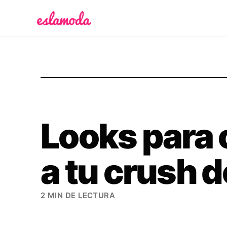
Es la Moda
Looks para 
a tu crush d
2 MIN DE LECTURA