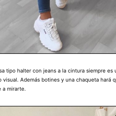
a tipo halter con jeans a la cintura siempre es 
vo visual. Además botines y una chaqueta hará q
e a mirarte.