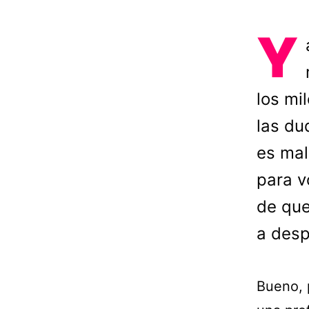
Y
los mi
las du
es mal
para v
de que
a desp
Bueno, 