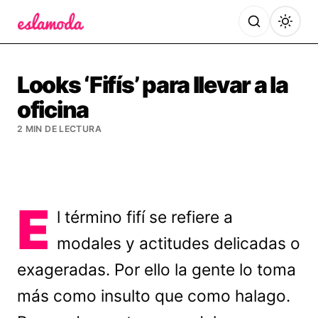
Es la Moda
Looks ‘Fifís’ para llevar a la
oficina
2 MIN DE LECTURA
E
l término fifí se refiere a
modales y actitudes delicadas o
exageradas. Por ello la gente lo toma
más como insulto que como halago.