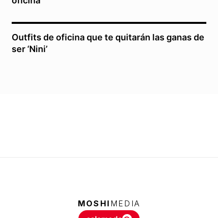
oficina
Outfits de oficina que te quitarán las ganas de
ser ‘Nini’
MOSHI
MEDIA