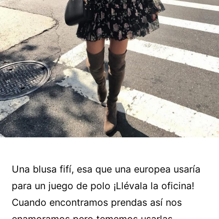
Una blusa fifí, esa que una europea usaría
para un juego de polo ¡Llévala la oficina!
Cuando encontramos prendas así nos
enamoramos pero tememos usarlas.