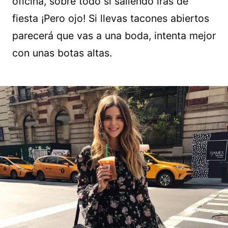
oficina, sobre todo si saliendo irás de
fiesta ¡Pero ojo! Si llevas tacones abiertos
parecerá que vas a una boda, intenta mejor
con unas botas altas.