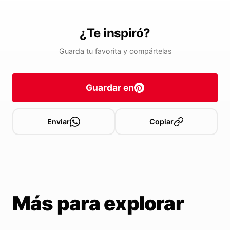
¿Te inspiró?
Guarda tu favorita y compártelas
Guardar en
Enviar
Copiar
Más para explorar