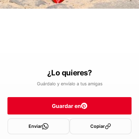
¿Lo quieres?
Guárdalo y envíalo a tus amigas
Guardar en
Enviar
Copiar