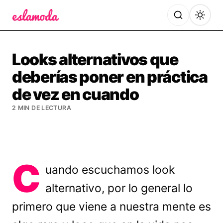
Es la Moda
Looks alternativos que
deberías poner en práctica
de vez en cuando
2 MIN DE LECTURA
C
uando escuchamos look
alternativo, por lo general lo
primero que viene a nuestra mente es