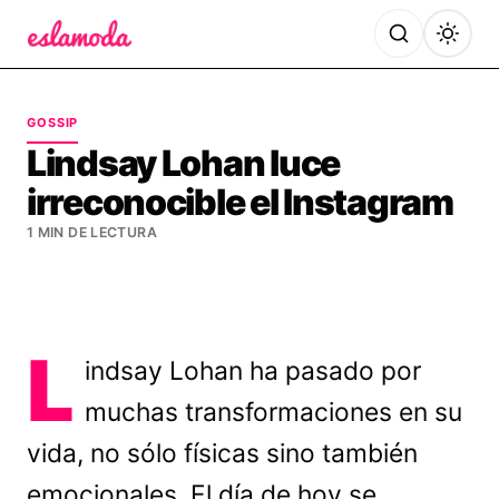
Es la Moda
GOSSIP
Lindsay Lohan luce
irreconocible el Instagram
1 MIN DE LECTURA
L
indsay Lohan ha pasado por
muchas transformaciones en su
vida, no sólo físicas sino también
emocionales. El día de hoy se