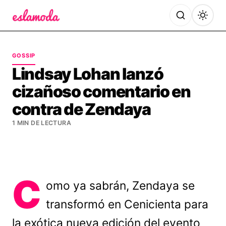
Es la Moda
GOSSIP
Lindsay Lohan lanzó
cizañoso comentario en
contra de Zendaya
1 MIN DE LECTURA
C
omo ya sabrán, Zendaya se
transformó en Cenicienta para
la exótica nueva edición del evento