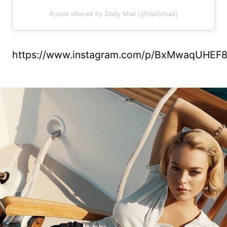
A post shared by Daily Mail (@dailymail)
https://www.instagram.com/p/BxMwaqUHEF8