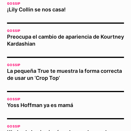
GOSSIP
¡Lily Collin se nos casa!
GOSSIP
Preocupa el cambio de apariencia de Kourtney
Kardashian
GOSSIP
La pequeña True te muestra la forma correcta
de usar un ‘Crop Top’
GOSSIP
Yoss Hoffman ya es mamá
GOSSIP