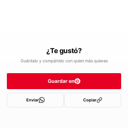
¿Te gustó?
Guárdalo y compártelo con quien más quieras
Guardar en
Enviar
Copiar