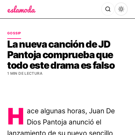
Es la Moda
GOSSIP
La nueva canción de JD
Pantoja comprueba que
todo este drama es falso
1 MIN DE LECTURA
H
ace algunas horas, Juan De
Dios Pantoja anunció el
lanzamiento de su nuevo sencillo