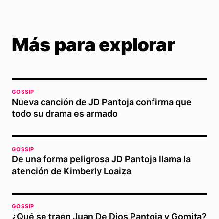
Más para explorar
GOSSIP
Nueva canción de JD Pantoja confirma que
todo su drama es armado
GOSSIP
De una forma peligrosa JD Pantoja llama la
atención de Kimberly Loaiza
GOSSIP
¿Qué se traen Juan De Dios Pantoja y Gomita?