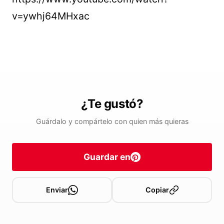
v=ywhj64MHxac
¿Te gustó?
Guárdalo y compártelo con quien más quieras
Guardar en
Enviar
Copiar