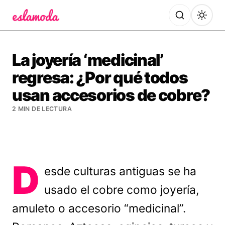
Es la Moda
La joyería ‘medicinal’
regresa: ¿Por qué todos
usan accesorios de cobre?
2 MIN DE LECTURA
D
esde culturas antiguas se ha
usado el cobre como joyería,
amuleto o accesorio “medicinal”.