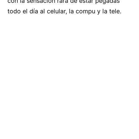
con la sensación rara de estar pegadas
todo el día al celular, la compu y la tele.