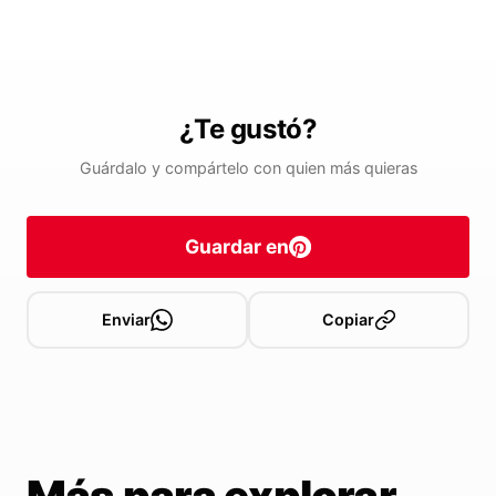
¿Te gustó?
Guárdalo y compártelo con quien más quieras
Guardar en
Enviar
Copiar
Más para explorar