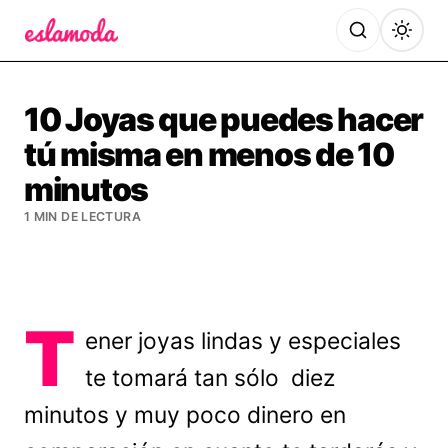
Es la Moda
10 Joyas que puedes hacer
tú misma en menos de 10
minutos
1 MIN DE LECTURA
T
ener joyas lindas y especiales
te tomará tan sólo diez
minutos y muy poco dinero en