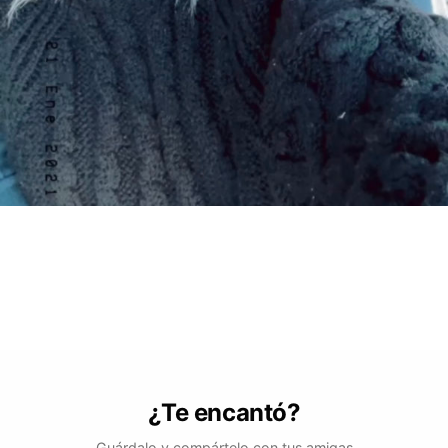
¿Te encantó?
Guárdalo y compártelo con tus amigas