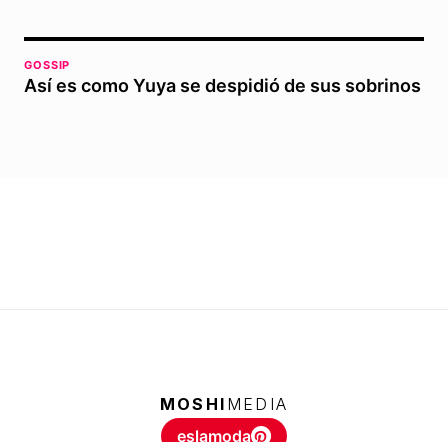
GOSSIP
Así es como Yuya se despidió de sus sobrinos
MOSHI
MEDIA
eslamoda