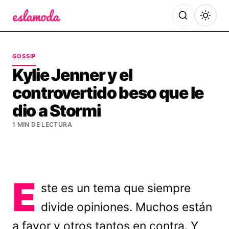
Es la Moda
GOSSIP
Kylie Jenner y el
controvertido beso que le
dio a Stormi
1 MIN DE LECTURA
E
ste es un tema que siempre
divide opiniones. Muchos están
a favor y otros tantos en contra. Y