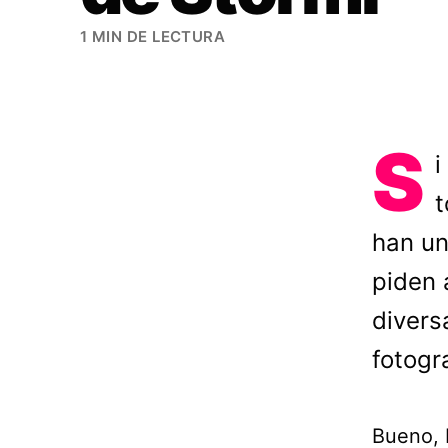
1 MIN DE LECTURA
S
i
t
han un
piden 
divers
fotogr
Bueno, 