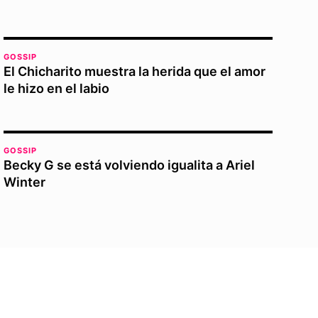
GOSSIP
El Chicharito muestra la herida que el amor
le hizo en el labio
GOSSIP
Becky G se está volviendo igualita a Ariel
Winter