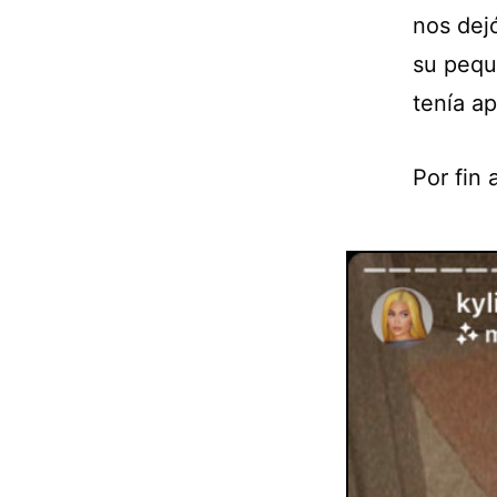
nos dej
su pequ
tenía a
Por fin 