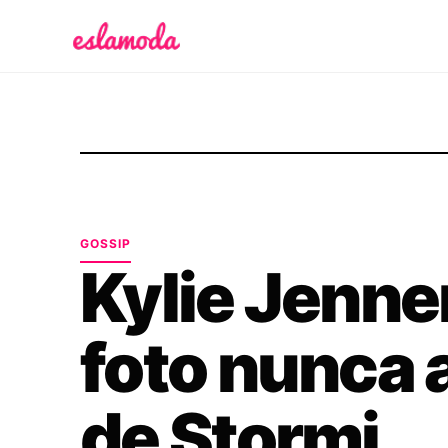
Es la Moda
GOSSIP
Kylie Jenne
foto nunca 
de Stormi