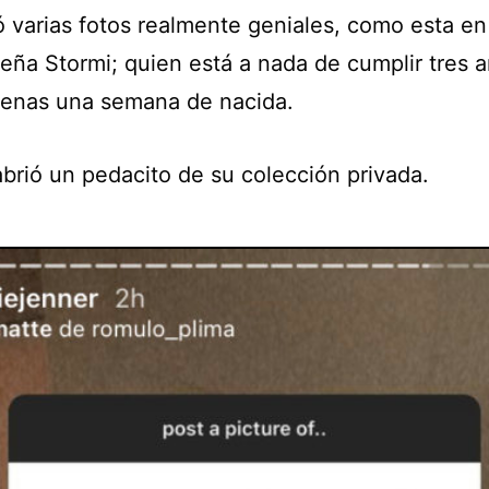
ó varias fotos realmente geniales, como esta e
eña Stormi; quien está a nada de cumplir tres a
penas una semana de nacida.
abrió un pedacito de su colección privada.