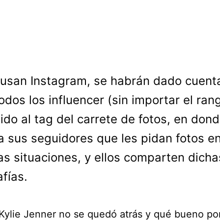
 usan Instagram, se habrán dado cuent
odos los influencer (sin importar el ran
ido al tag del carrete de fotos, en dond
a sus seguidores que les pidan fotos e
as situaciones, y ellos comparten dicha
afías.
Kylie Jenner no se quedó atrás y qué bueno po