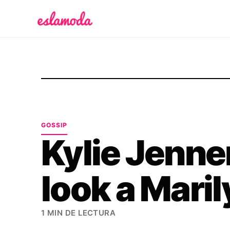
Es la Moda
GOSSIP
Kylie Jenner
look a Mari
1 MIN DE LECTURA