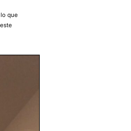
 lo que
 este