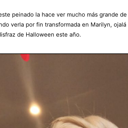
 este peinado la hace ver mucho más grande de
indo verla por fin transformada en Marilyn, ojalá
disfraz de Halloween este año.