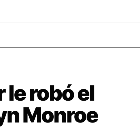
 le robó el
lyn Monroe