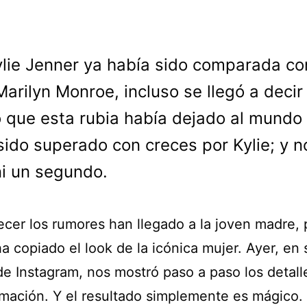
ylie Jenner ya había sido comparada co
Marilyn Monroe, incluso se llegó a decir
 que esta rubia había dejado al mundo
sido superado con creces por Kylie; y n
i un segundo.
recer los rumores han llegado a la joven madre,
ha copiado el look de la icónica mujer. Ayer, en 
de Instagram, nos mostró paso a paso los detall
rmación. Y el resultado simplemente es mágico.