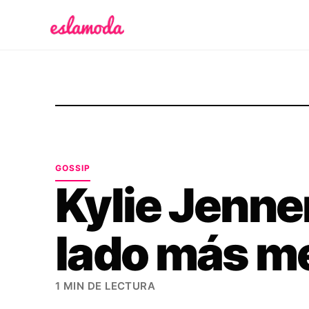
Es la Moda
GOSSIP
Kylie Jenne
lado más m
1 MIN DE LECTURA