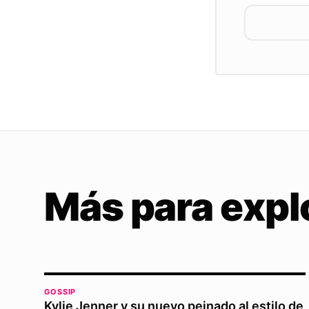
Más para expl
GOSSIP
Kylie Jenner y su nuevo peinado al estilo de