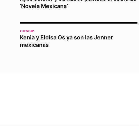
‘Novela Mexicana’
GOSSIP
Kenia y Eloisa Os ya son las Jenner
mexicanas