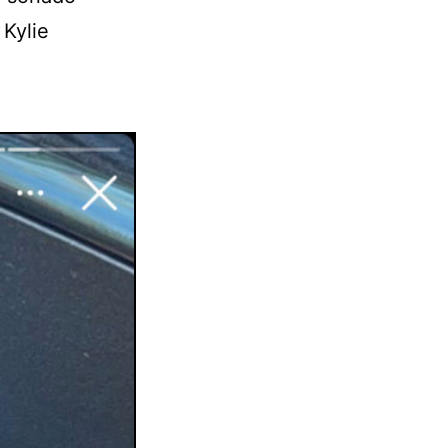
 Kylie