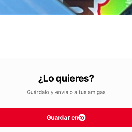
¿Lo quieres?
Guárdalo y envíalo a tus amigas
Guardar en