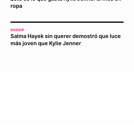
ropa
GOSSIP
Salma Hayek sin querer demostró que luce
más joven que Kylie Jenner