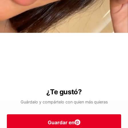
¿Te gustó?
Guárdalo y compártelo con quien más quieras
Guardar en