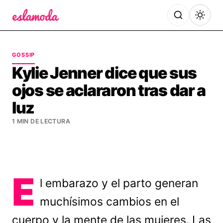
Es la Moda
GOSSIP
Kylie Jenner dice que sus
ojos se aclararon tras dar a
luz
1 MIN DE LECTURA
E
l embarazo y el parto generan
muchísimos cambios en el
cuerpo y la mente de las mujeres. Las