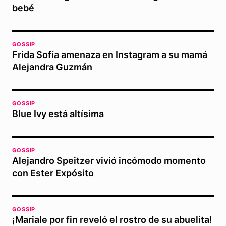
bebé
GOSSIP
Frida Sofía amenaza en Instagram a su mamá
Alejandra Guzmán
GOSSIP
Blue Ivy está altísima
GOSSIP
Alejandro Speitzer vivió incómodo momento
con Ester Expósito
GOSSIP
¡Mariale por fin reveló el rostro de su abuelita!