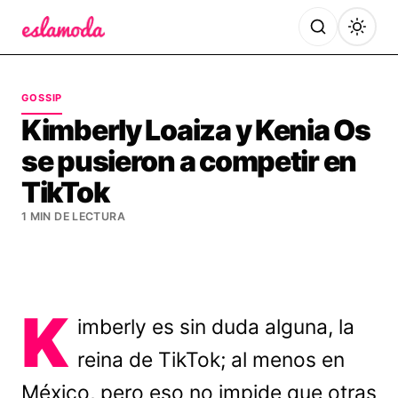
Es la Moda
GOSSIP
Kimberly Loaiza y Kenia Os
se pusieron a competir en
TikTok
1 MIN DE LECTURA
K
imberly es sin duda alguna, la
reina de TikTok; al menos en
México, pero eso no impide que otras