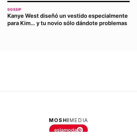
GOSSIP
Kanye West diseñó un vestido especialmente
para Kim… y tu novio sólo dándote problemas
MOSHI
MEDIA
eslamoda