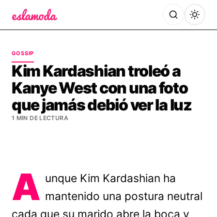
Es la Moda
GOSSIP
Kim Kardashian troleó a
Kanye West con una foto
que jamás debió ver la luz
1 MIN DE LECTURA
A
unque Kim Kardashian ha
mantenido una postura neutral
cada que su marido abre la boca y