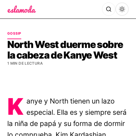
Es la Moda
GOSSIP
North West duerme sobre
la cabeza de Kanye West
1 MIN DE LECTURA
K
anye y North tienen un lazo
especial. Ella es y siempre será
la niña de papá y su forma de dormir
lo comprueba. Kim Kardashian