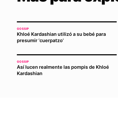
GOSSIP
Khloé Kardashian utilizó a su bebé para
presumir ‘cuerpatzo’
GOSSIP
Así lucen realmente las pompis de Khloé
Kardashian