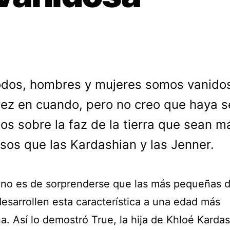
odos, hombres y mujeres somos vanido
ez en cuando, pero no creo que haya s
s sobre la faz de la tierra que sean m
sos que las Kardashian y las Jenner.
 no es de sorprenderse que las más pequeñas d
desarrollen esta característica a una edad más
a. Así lo demostró True, la hija de Khloé Karda