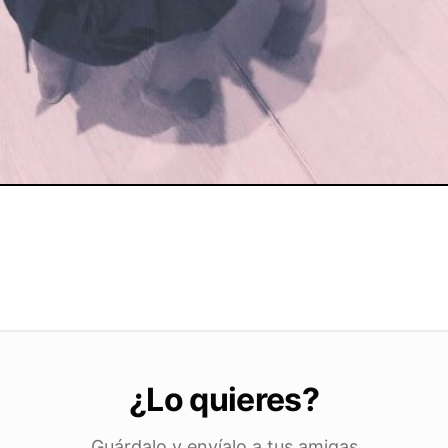
¿Lo quieres?
Guárdalo y envíalo a tus amigas