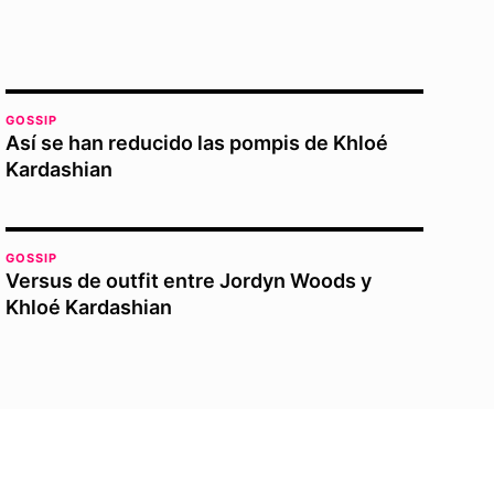
GOSSIP
Así se han reducido las pompis de Khloé
Kardashian
GOSSIP
Versus de outfit entre Jordyn Woods y
Khloé Kardashian