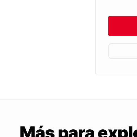
Más para expl