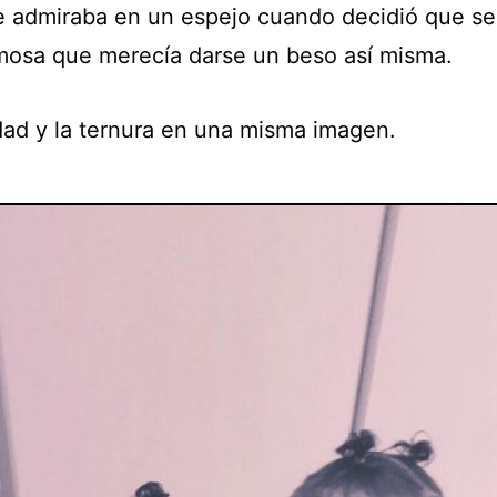
e admiraba en un espejo cuando decidió que se
mosa que merecía darse un beso así misma.
dad y la ternura en una misma imagen.