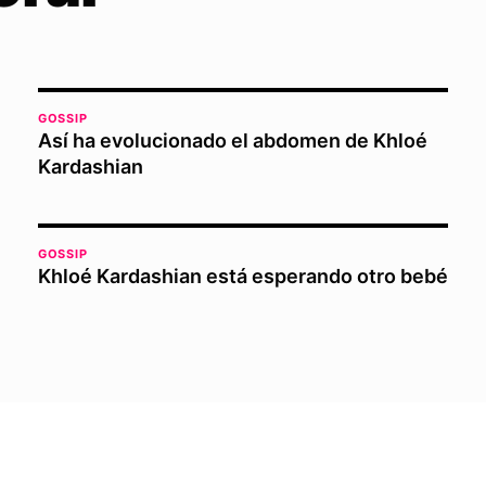
GOSSIP
Así ha evolucionado el abdomen de Khloé
Kardashian
GOSSIP
Khloé Kardashian está esperando otro bebé