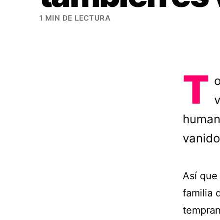
1 MIN DE LECTURA
T
v
humano
vanido
Así que
familia 
tempran