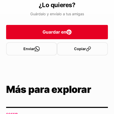
¿Lo quieres?
Guárdalo y envíalo a tus amigas
Guardar en
Enviar
Copiar
Más para explorar
GOSSIP