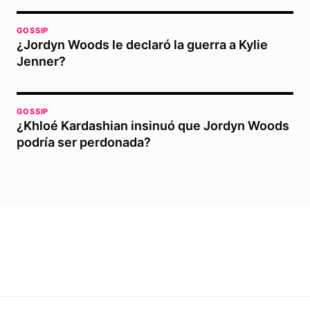
GOSSIP
¿Jordyn Woods le declaró la guerra a Kylie
Jenner?
GOSSIP
¿Khloé Kardashian insinuó que Jordyn Woods
podría ser perdonada?