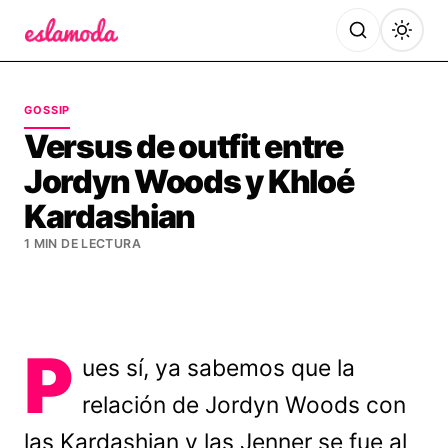
Es la Moda
GOSSIP
Versus de outfit entre
Jordyn Woods y Khloé
Kardashian
1 MIN DE LECTURA
P
ues sí, ya sabemos que la
relación de Jordyn Woods con
las Kardashian y las Jenner se fue al