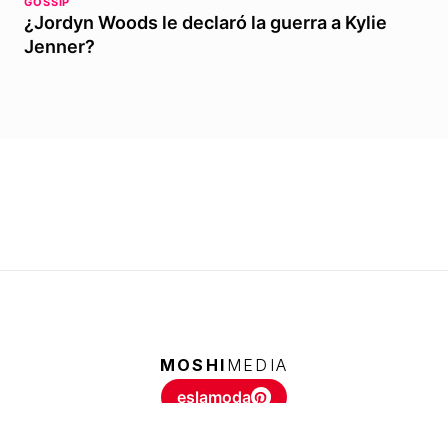
GOSSIP
¿Jordyn Woods le declaró la guerra a Kylie
Jenner?
MOSHI
MEDIA
eslamoda