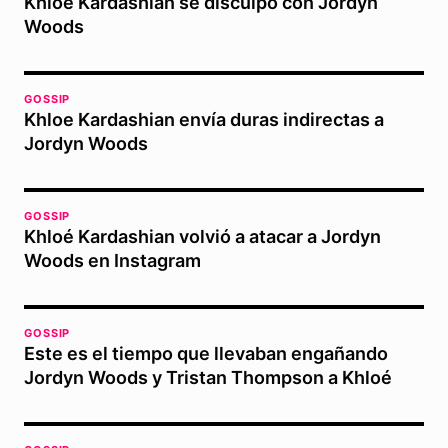
Khloé Kardashian se disculpó con Jordyn
Woods
GOSSIP
Khloe Kardashian envía duras indirectas a
Jordyn Woods
GOSSIP
Khloé Kardashian volvió a atacar a Jordyn
Woods en Instagram
GOSSIP
Este es el tiempo que llevaban engañando
Jordyn Woods y Tristan Thompson a Khloé