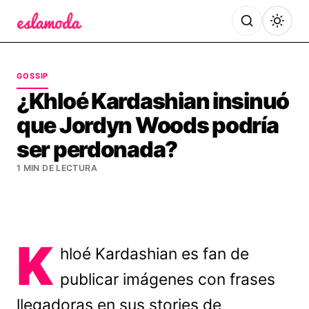
Es la Moda
GOSSIP
¿Khloé Kardashian insinuó
que Jordyn Woods podría
ser perdonada?
1 MIN DE LECTURA
K
hloé Kardashian es fan de
publicar imágenes con frases
llegadoras en sus stories de