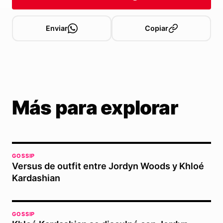
Enviar
Copiar
Más para explorar
GOSSIP
Versus de outfit entre Jordyn Woods y Khloé
Kardashian
GOSSIP