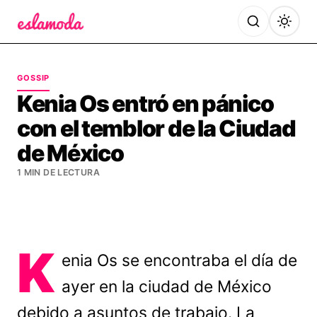
Es la Moda
GOSSIP
Kenia Os entró en pánico
con el temblor de la Ciudad
de México
1 MIN DE LECTURA
K
enia Os se encontraba el día de
ayer en la ciudad de México
debido a asuntos de trabajo. La