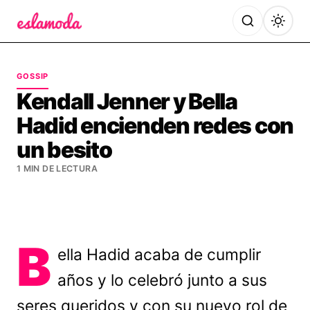
Es la Moda
GOSSIP
Kendall Jenner y Bella
Hadid encienden redes con
un besito
1 MIN DE LECTURA
B
ella Hadid acaba de cumplir
años y lo celebró junto a sus
seres queridos y con su nuevo rol de