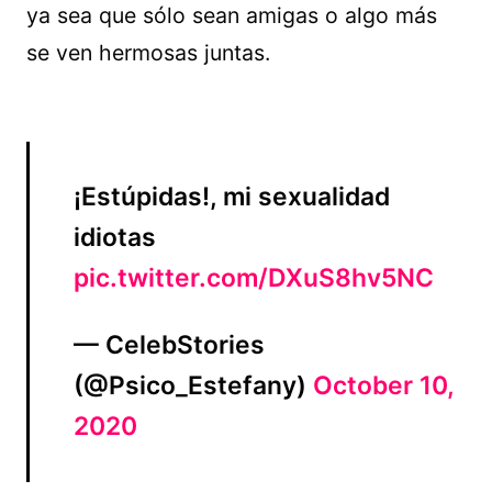
ya sea que sólo sean amigas o algo más
se ven hermosas juntas.
¡Estúpidas!, mi sexualidad
idiotas
pic.twitter.com/DXuS8hv5NC
— CelebStories
(@Psico_Estefany)
October 10,
2020