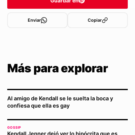
Guardar en
Enviar
Copiar
Más para explorar
Al amigo de Kendall se le suelta la boca y
confiesa que ella es gay
GOSSIP
Kendall Jenner dejó ver lo hipócrita que es