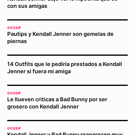
con sus amigas
GOSSIP
Pautips y Kendall Jenner son gemelas de
piernas
14 Outfits que le pediría prestados a Kendall
Jenner si fuera mi amiga
GOSSIP
Le llueven criticas a Bad Bunny por ser
grosero con Kendall Jenner
GOSSIP
Kendall Jenner y Bad Bunny reaparecen muy