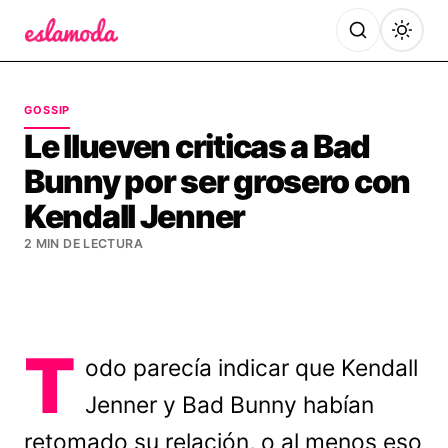
Es la Moda
GOSSIP
Le llueven criticas a Bad
Bunny por ser grosero con
Kendall Jenner
2 MIN DE LECTURA
T
odo parecía indicar que Kendall
Jenner y Bad Bunny habían
retomado su relación, o al menos eso