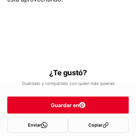
¿Te gustó?
Guárdalo y compártelo con quien más quieras
Guardar en
Enviar
Copiar