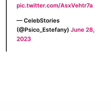
pic.twitter.com/AsxVehtr7a
— CelebStories
(@Psico_Estefany)
June 28,
2023