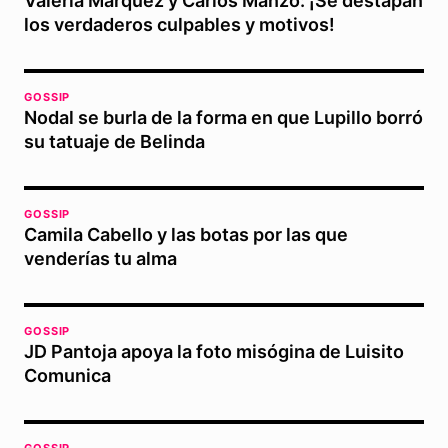
Valeria Márquez y Carlos Manzo: ¡Se destapan
los verdaderos culpables y motivos!
GOSSIP
Nodal se burla de la forma en que Lupillo borró
su tatuaje de Belinda
GOSSIP
Camila Cabello y las botas por las que
venderías tu alma
GOSSIP
JD Pantoja apoya la foto misógina de Luisito
Comunica