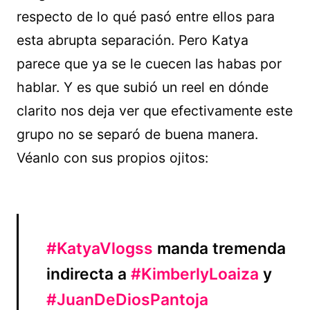
respecto de lo qué pasó entre ellos para
esta abrupta separación. Pero Katya
parece que ya se le cuecen las habas por
hablar. Y es que subió un reel en dónde
clarito nos deja ver que efectivamente este
grupo no se separó de buena manera.
Véanlo con sus propios ojitos:
#KatyaVlogss
manda tremenda
indirecta a
#KimberlyLoaiza
y
#JuanDeDiosPantoja