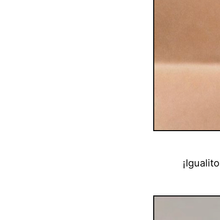
¡Igualito