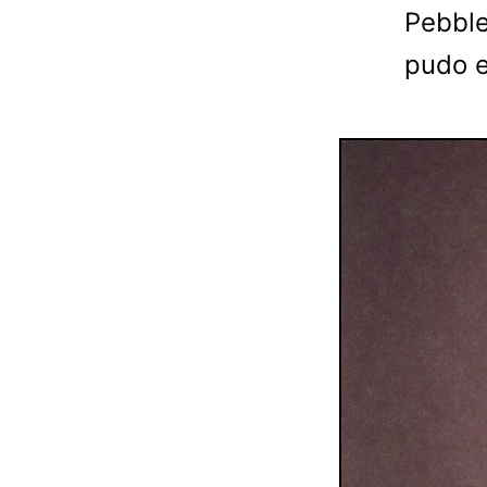
Pebble
pudo e