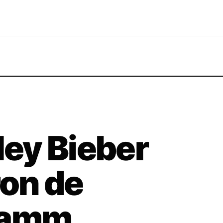
ley Bieber
ron de
Bamm