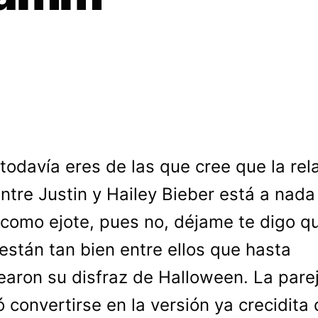
 todavía eres de las que cree que la rel
ntre Justin y Hailey Bieber está a nada
 como ejote, pues no, déjame te digo qu
están tan bien entre ellos que hasta
aron su disfraz de Halloween. La pare
ó convertirse en la versión ya crecidita