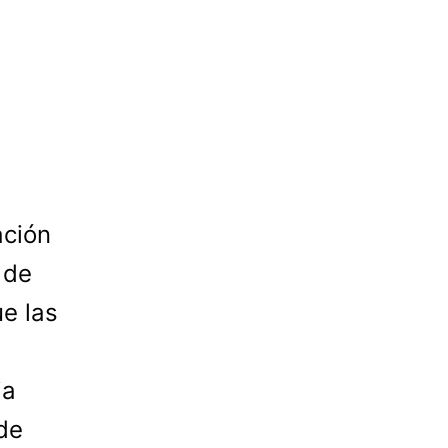
ación
 de
e las
ja
 de