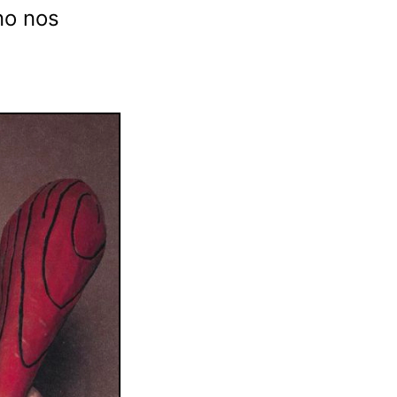
no nos