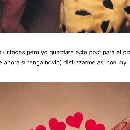
é ustedes pero yo guardaré este post para el p
e ahora sí tenga novio) disfrazarme así con my 