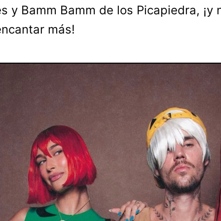
s y Bamm Bamm de los Picapiedra, ¡y 
ncantar más!