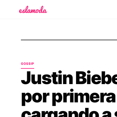
Es la Moda
GOSSIP
Justin Bieb
por primera
cargando a