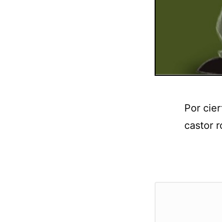
Por cier
castor 