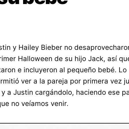
stin y Hailey Bieber no desaprovecharo
rimer Halloween de su hijo Jack, así qu
zaron e incluyeron al pequeño bebé. Lo
rmitió ver a la pareja por primera vez j
o y a Justin cargándolo, haciendo ese p
ue no veíamos venir.