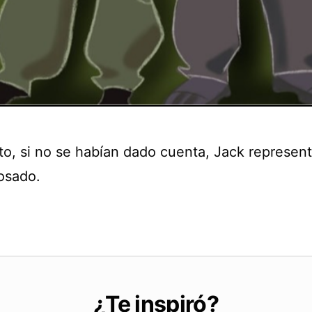
to, si no se habían dado cuenta, Jack represent
rosado.
¿Te inspiró?