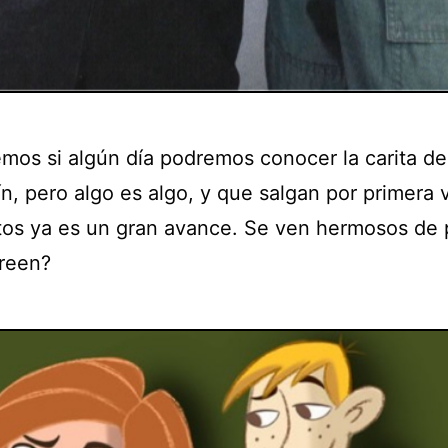
mos si algún día podremos conocer la carita de
n, pero algo es algo, y que salgan por primera 
ntos ya es un gran avance. Se ven hermosos de 
creen?