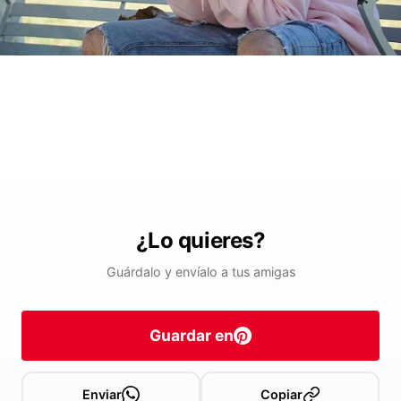
¿Lo quieres?
Guárdalo y envíalo a tus amigas
Guardar en
Enviar
Copiar