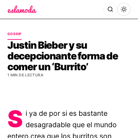
Es la Moda
GOSSIP
Justin Bieber y su
decepcionante forma de
comer un ‘Burrito’
1 MIN DE LECTURA
S
i ya de por si es bastante
desagradable que el mundo
entero crea que los burritos son