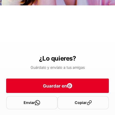
¿Lo quieres?
Guárdalo y envíalo a tus amigas
Guardar en
Enviar
Copiar