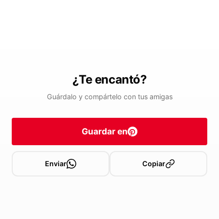
¿Te encantó?
Guárdalo y compártelo con tus amigas
Guardar en
Enviar
Copiar