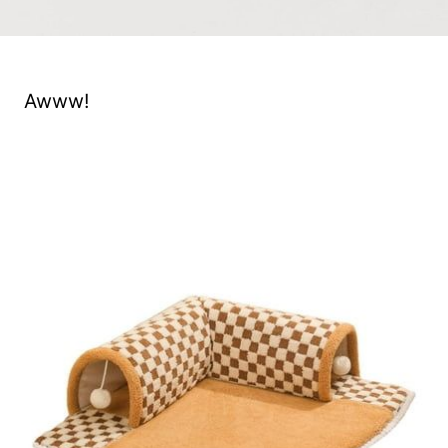
Awww!