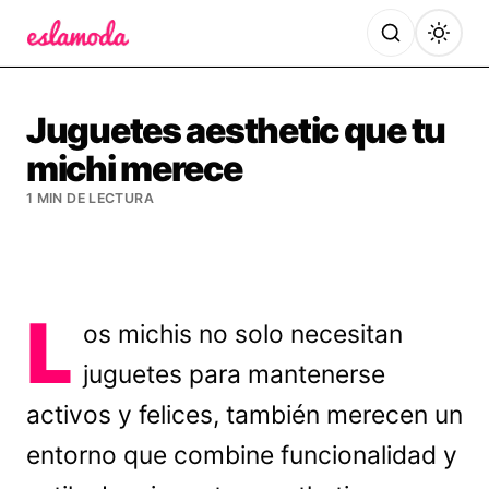
Es la Moda
Juguetes aesthetic que tu
michi merece
1 MIN DE LECTURA
L
os michis no solo necesitan
juguetes para mantenerse
activos y felices, también merecen un
entorno que combine funcionalidad y