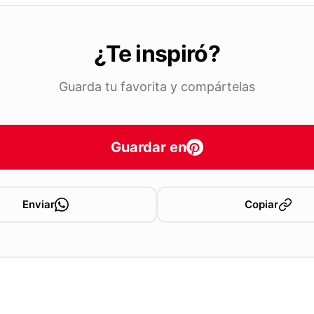
¿Te inspiró?
Guarda tu favorita y compártelas
Guardar en
Enviar
Copiar