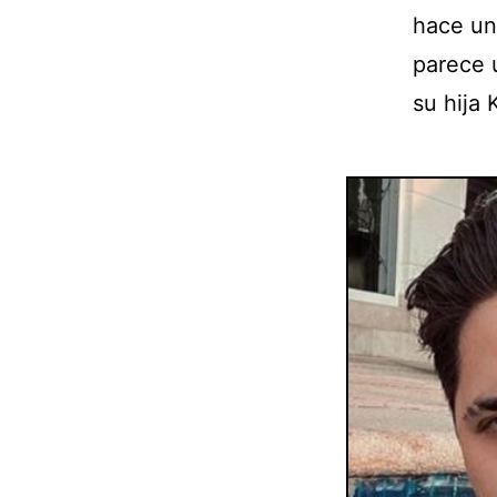
hace un
parece 
su hija 