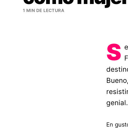
1 MIN DE LECTURA
S
e
F
destin
Bueno,
resist
genial.
En gust