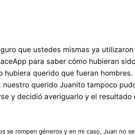
guro que ustedes mismas ya utilizaron
aceApp para saber cómo hubieran sido 
o hubiera querido que fueran hombres.
 nuestro querido Juanito tampoco pud
irse y decidió averiguarlo y el resultado
os se rompen géneros y en mi caso, Juan no s