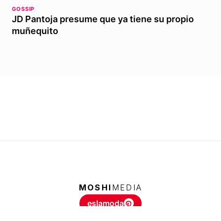
GOSSIP
JD Pantoja presume que ya tiene su propio
muñequito
MOSHI
MEDIA
eslamoda