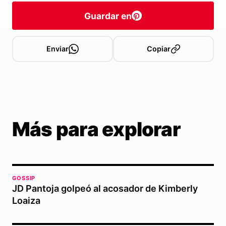
Guardar en
Enviar
Copiar
Más para explorar
GOSSIP
JD Pantoja golpeó al acosador de Kimberly
Loaiza