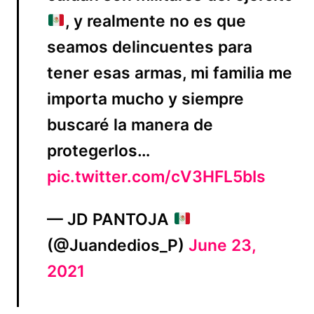
, y realmente no es que
seamos delincuentes para
tener esas armas, mi familia me
importa mucho y siempre
buscaré la manera de
protegerlos…
pic.twitter.com/cV3HFL5bIs
— JD PANTOJA
(@Juandedios_P)
June 23,
2021