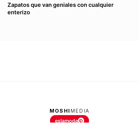
Zapatos que van geniales con cualquier
enterizo
MOSHI
MEDIA
eslamoda