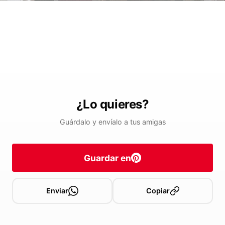
¿Lo quieres?
Guárdalo y envíalo a tus amigas
Guardar en
Enviar
Copiar