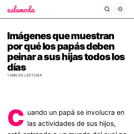
Es la Moda
Imágenes que muestran
por qué los papás deben
peinar a sus hijas todos los
días
1 MIN DE LECTURA
C
uando un papá se involucra en
las actividades de sus hijos,