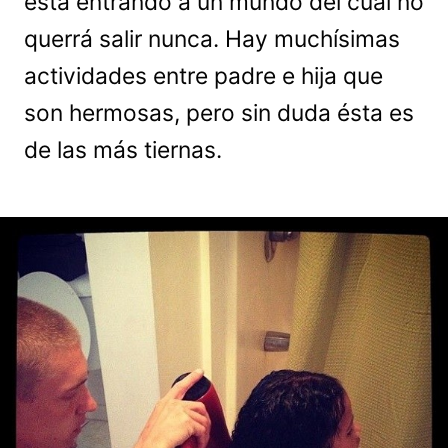
está entrando a un mundo del cual no
querrá salir nunca. Hay muchísimas
actividades entre padre e hija que
son hermosas, pero sin duda ésta es
de las más tiernas.