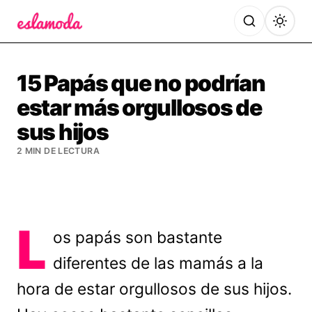
Es la Moda
15 Papás que no podrían
estar más orgullosos de
sus hijos
2 MIN DE LECTURA
L
os papás son bastante
diferentes de las mamás a la
hora de estar orgullosos de sus hijos.