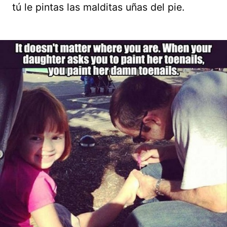
tú le pintas las malditas uñas del pie.