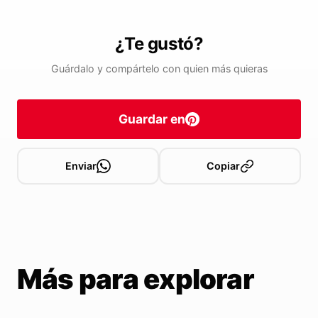
¿Te gustó?
Guárdalo y compártelo con quien más quieras
Guardar en
Enviar
Copiar
Más para explorar