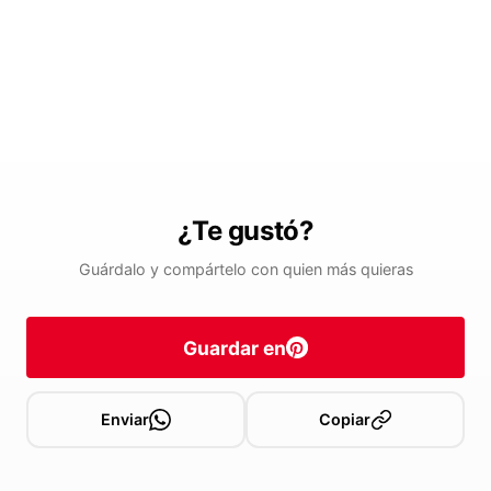
¿Te gustó?
Guárdalo y compártelo con quien más quieras
Guardar en
Enviar
Copiar