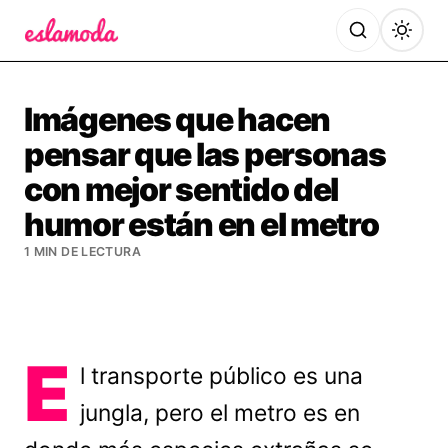
Es la Moda
Imágenes que hacen
pensar que las personas
con mejor sentido del
humor están en el metro
1 MIN DE LECTURA
E
l transporte público es una
jungla, pero el metro es en