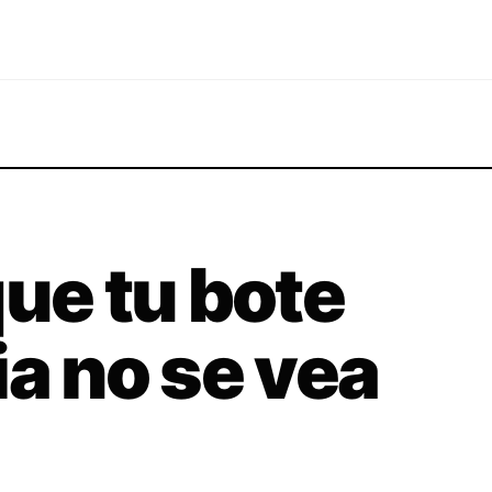
que tu bote
ia no se vea