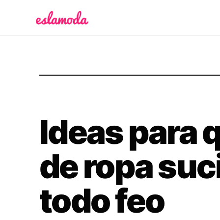
Es la Moda
Ideas para 
de ropa suc
todo feo