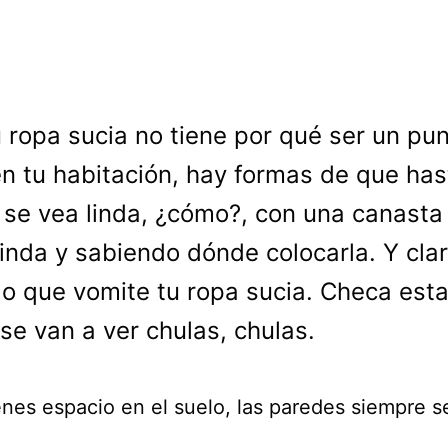
 ropa sucia no tiene por qué ser un pun
n tu habitación, hay formas de que has
se vea linda, ¿cómo?, con una canasta
linda y sabiendo dónde colocarla. Y clar
o que vomite tu ropa sucia. Checa est
 se van a ver chulas, chulas.
enes espacio en el suelo, las paredes siempre s