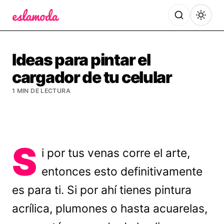
Es la Moda
Ideas para pintar el
cargador de tu celular
1 MIN DE LECTURA
S
i por tus venas corre el arte,
entonces esto definitivamente
es para ti. Si por ahí tienes pintura
acrílica, plumones o hasta acuarelas,